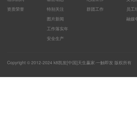
资质荣誉
特别关注
群团工作
员工
图片新闻
融媒
工作落实年
安全生产
Copyright © 2012-2024 k8凯发[中国]天生赢家·一触即发 版权所有