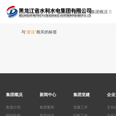
首页
集团概况
与
“建设”
相关的标签
集团概况
新闻中心
集团党建
企业
集团介绍
集团要闻
党建工作
文化
组织机构
基层动态
纪检工作
文化