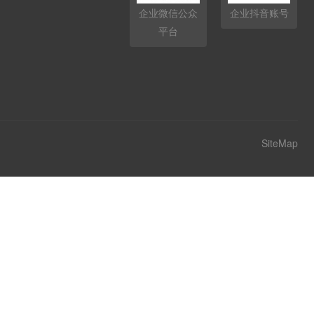
企业微信公众
企业抖音账号
平台
SiteMap