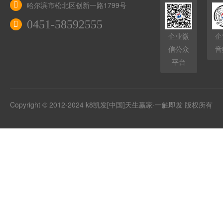
哈尔滨市松北区创新一路1799号
0451-58592555
企业微
企
信公众
音
平台
Copyright © 2012-2024 k8凯发[中国]天生赢家·一触即发 版权所有