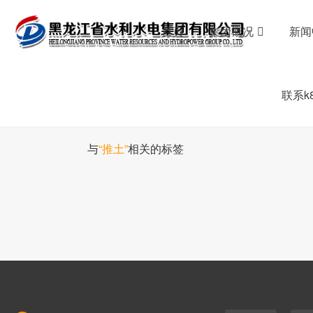
首页
集团概况
新闻
联系k
与
“推土”
相关的标签