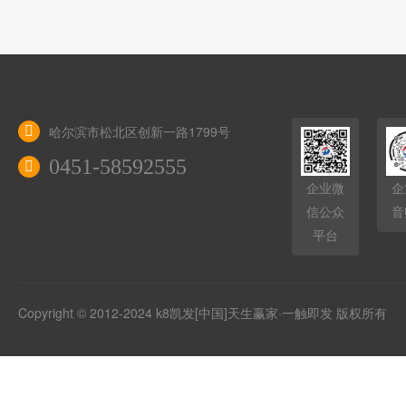
哈尔滨市松北区创新一路1799号
0451-58592555
企业微
企
信公众
音
平台
Copyright © 2012-2024 k8凯发[中国]天生赢家·一触即发 版权所有