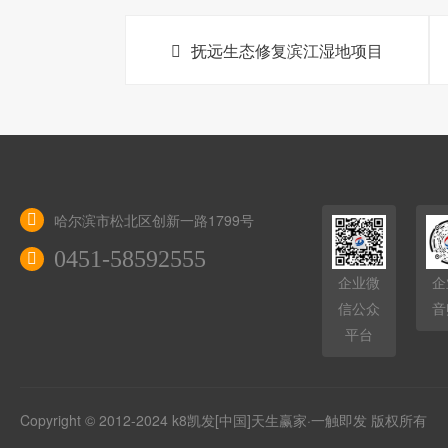
抚远生态修复滨江湿地项目
哈尔滨市松北区创新一路1799号
0451-58592555
企业微
企
信公众
音
平台
Copyright © 2012-2024 k8凯发[中国]天生赢家·一触即发 版权所有