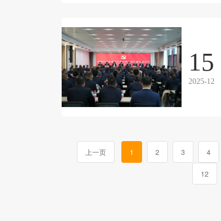
15
2025-12
上一页
1
2
3
4
12