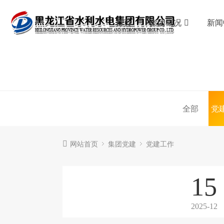
首页
集团概况
新闻
全部
党
网站首页
集团党建
党建工作
15
2025-12